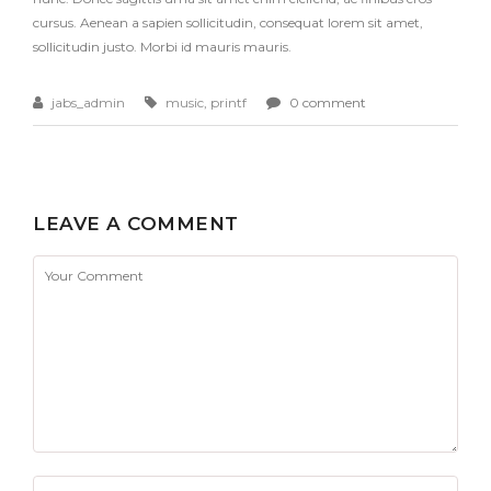
cursus. Aenean a sapien sollicitudin, consequat lorem sit amet,
sollicitudin justo. Morbi id mauris mauris.
jabs_admin
music
,
printf
0 comment
LEAVE A COMMENT