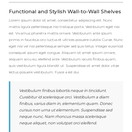
Functional and Stylish Wall-to-Wall Shelves
Lorem ipsum dolor sit amet, consectetur adipiscing elit. Nunc
mattis ligula pellentesque nisi tristique porta. Vestibulum eget nisi
est. Vivamus pharetra mattis ornare. Vestibulum ante ipsum
primis in faucibus orci luctus et ultrices posuere cubilia Curae; Nunc
eget nisl vel nisl pellentesque semper sed quis tellus. Integer euismod
consequat ipsum eget congue. Aliquam sit amet ipsum ornare,
aliquam arcu eu, eleifend ante. Vestibulum iaculis finibus quam,
quis vestibulum ligula blandit ut. Suspendisse sit amet dolor vitae
lectus posuere vestibulum. Fusce a est dui.
Vestibulum finibus lobortis neque in tincidunt.
Curabitur id scelerisque orci. Vestibulum a diam
finibus, varius diam in, elementum quam. Donec
cursus non urna ut elementum. Suspendisse sed
neque nunc. Nam rhoncus massa scelerisque
neque aliquet, non volutpat orci eleifend.